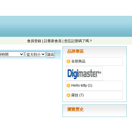
會員登錄
|
註冊新會員
|
您忘記密碼了嗎？
品牌專區
全部商品
Hello kitty (1)
羅技 (7)
瀏覽歷史