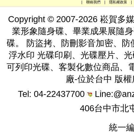
|
聯絡我們
|
隱私權政策
|
Copyright © 2007-202
業形象隨身碟、畢業成果展隨身
碟。 防盜拷、防刪影音加密、防
浮水印 光碟印刷、光碟壓片、
可列印光碟、客製化數位商品、電
廠-位於台中 版
Tel: 04-22437700
Line:@an
406台中市北
統一編