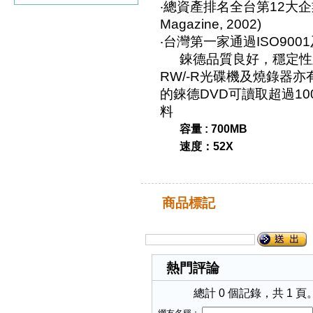
‧總資產排名全台第12大企業 (
Magazine, 2002)
‧台灣第一家通過ISO900
錸德品質良好，穩定性
RW/-R光碟機及燒錄器
的錸德DVD可讀取超過1
料
容量 : 700MB
速度：52X
商品標記
熱門評論
總計 0 個記錄，共 1 頁