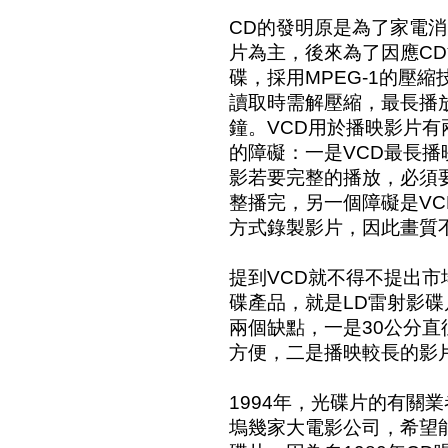
CD的發明原是為了家電
片為主，後來為了因應CD
碟，採用MPEG-1的壓
讀取時需解壓縮，最長播放
鐘。VCD用於播映影片
的障礙：一是VCD最長播
影若要完整的播放，必須
整播完，另一個障礙是VC
方式錄製影片，因此畫質
提到VCD就不得不提出
碟產品，就是LD雷射影碟
兩個缺點，一是30公分
方便，二是播映較長的影
1994年，光碟片的有關
塢幾家大電影公司，希望