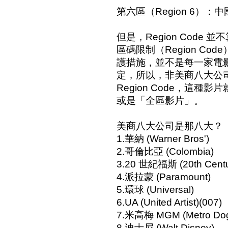
第六區（Region 6）：
但是，Region Code 並
區碼限制（Region C
護措施，並不是每一家電
定，所以，非美商八大公
Region Code，這種影片就稱
或是「全區影片」。
美商八大公司是那八大？
1.華納 (Warner Bros')
2.哥倫比亞 (Colombia)
3.20 世紀福斯 (20th Centu
4.派拉蒙 (Paramount)
5.環球 (Universal)
6.UA (United Artist)(007)
7.米高梅 MGM (Metro Dog
8.迪士尼 (Walt Disney)