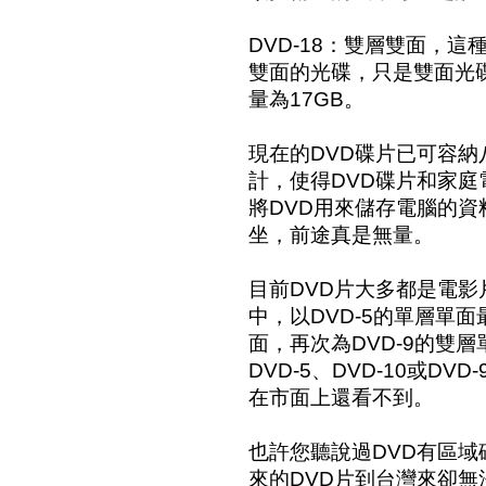
DVD-18：雙層雙面，
雙面的光碟，只是雙面光
量為17GB。
現在的DVD碟片已可容納
計，使得DVD碟片和家
將DVD用來儲存電腦的
坐，前途真是無量。
目前DVD片大多都是電
中，以DVD-5的單層單面
面，再次為DVD-9的雙
DVD-5、DVD-10或DV
在市面上還看不到。
也許您聽說過DVD有區
來的DVD片到台灣來卻