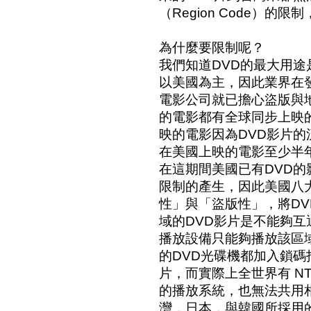
（Region Code）的
為什麼要限制呢？
我們知道DVD的最大用
以美國為主，因此業界在
電影公司就已擔心盜版與
的電影都有全球同步上映
映的電影因為DVD影片
在美國上映的電影至少半
在這期間美國已有DVD
限制的產生，因此美國八
性」與「盜版性」，將D
域的DVD影片是不能夠互
播放設備只能夠播放該區
的DVD光碟機都加入鎖
片，而實際上全世界有 NTS
的播放系統，也無法共用相
灣，日本，與韓國所採用