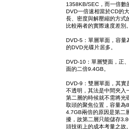
1358KB/SEC，而一倍數
DVD一倍速相當於CD的大
長、密度與解壓縮的方式
比較兩者的實際速度差別
DVD-5：單層單面，容量
的DVD光碟片居多。
DVD-10：單層雙面，
面的二倍9.4GB。
DVD-9：雙層單面，其
不透明，其法是中間夾入
第二層的時候就不需將光
取頭的聚焦位置，容量為8
4.7GB兩倍的原因是第
擾，故第二層只能儲存3.
頭技術上的成本考量之故