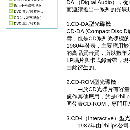
DA （Digital Aud
8cm小光碟整理盒
而連續推出一系列的光碟
DVD 雙片'裝整理...
CD 1片裝整理盒(...
1.CD-DA型光碟機
DVD 單片'裝整理...
CD-DA (Compact Disc 
響，也是CD系列光碟機的始祖
1980年發表，主要應用
的高品質音質，所以數年
LP唱片與卡式錄音帶，現
由此衍生的。
2.CD-ROM型光碟機
由於CD光碟片有容量
慮作其他應用，於是Philip
同發表CD-ROM，專門
3.CD-I（Interactive）
1987年由Philips