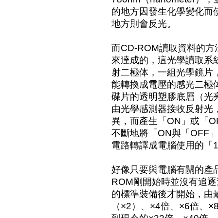
的地方因發生化學變化而
地方則會反光。
而CD-ROM讀取資料的
來達成的，這光學讀取系
射二極体，一組光學鏡片
能轉換成電壓的感光二極
碟片的透明塑膠底層（光
由光學感測器接收反射光
異，而產生「ON」或「O
不斷地將「ON與「OFF
電路轉譯成電腦使用的「
好像只要與電腦有關的產品
ROM剛開始時並沒有追逐
的標準裝備後才開始，由
（×2）、×4倍、×6倍、×