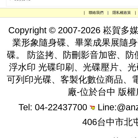
|
聯絡我們
|
隱私權政策
|
Copyright © 2007-202
業形象隨身碟、畢業成果展隨身
碟。 防盜拷、防刪影音加密、防
浮水印 光碟印刷、光碟壓片、
可列印光碟、客製化數位商品、電
廠-位於台中 版
Tel: 04-22437700
Line:@an
406台中市北