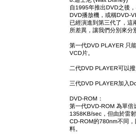
自1995年推出DVD之後，
DVD播放機，或稱DVD-V
已經演進到第三代了，這
所差異，讓我們分別來分
第一代DVD PLAYER 
VCD片。
二代DVD PLAYER可以
三代DVD PLAYER加入Do
DVD-ROM：
第一代DVD-ROM 為單
1358KB/sec，但由於雷
CD-ROM的780nm不同
料。