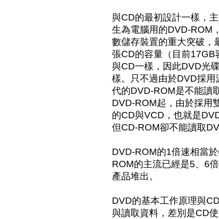
與CD的最初設計一樣，
生為電腦用的DVD-ROM
數儲存裝置的重大突破，最
張CD的容量（目前17G
與CD一樣，因此DVD光碟
樣。只不過由於DVD採
代的DVD-ROM是不能讀
DVD-ROM起，由於採
的CD與VCD，也就是DV
但CD-ROM卻不能讀取D
DVD-ROM的1倍速相當於
ROM的主流已經是5、6
產品堆出。
DVD的基本工作原理與C
與讀取資料，差別是CD使