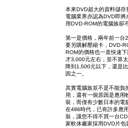
本來DVD超大的資料儲
電腦業界亦認為DVD即
用DVD-ROM的電腦族
第一是價格，兩年前一台2
要另購解壓縮卡，DVD-R
ROM的價格也一直快速下跌
才3,000元左右，並不算
降到1,500元以下，還是
因之一。
其實電腦族並不是不能負擔3
用，還有一個原因是應用
裝，而僅有少數日本的電
在486時代，已有許多應
裝，讓您不得不買一台CD
家軟体廠家採用DVD片包