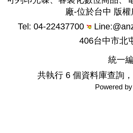
廠-位於台中 版
Tel: 04-22437700
Line:@an
406台中市北
統一編
共執行 6 個資料庫查詢，花費
Powered b