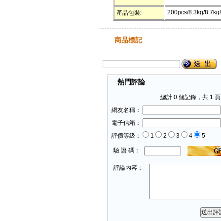
200pcs/8.3kg/8.7kg/
產品包裝:
商品標記
熱門評論
總計 0 個記錄，共 1 
網友名稱：
電子信箱：
評價等级：
1
2
3
4
5
驗 證 碼：
評論内容：