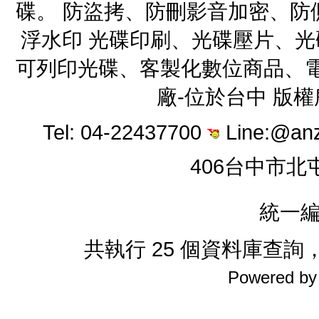
碟。 防盜拷、防刪影音加密、防
浮水印 光碟印刷、光碟壓片、
可列印光碟、客製化數位商品、電
廠-位於台中 版
Tel: 04-22437700
Line:@an
406台中市北
統一編
共執行 25 個資料庫查詢，花
Powered b