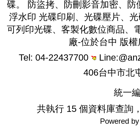
碟。 防盜拷、防刪影音加密、防
浮水印 光碟印刷、光碟壓片、
可列印光碟、客製化數位商品、電
廠-位於台中 版
Tel: 04-22437700
Line:@an
406台中市北
統一編
共執行 15 個資料庫查詢，花
Powered b